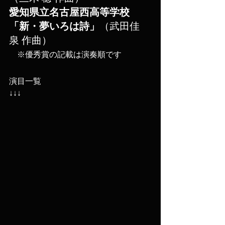
愛知県立名古屋西高等学校
「新・夢いろは詩」
（武田佳
泉 作曲）
​　※優秀賞の記載は演奏順です
演目一覧
↓↓↓