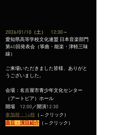
2026/01/10（土）　12:30～
愛知県高等学校文化連盟 日本音楽部門 
第40回発表会（箏曲・能楽・津軽三味
線）
ご来場いただきました皆様、ありがと
うございました。
会場：名古屋市青少年文化センター
（アートピア）ホール
開場　12:00／開演12:30
参加校：14校
（←クリック）
曲目・演目紹介
（←クリック）