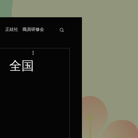
正絃社 職員研修会
 全国