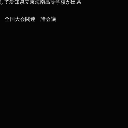
して愛知県立東海南高等学校が出席
度　全国大会関連　諸会議