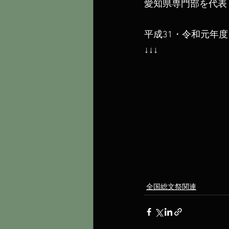
愛知県専門部を代表
平成31・令和元年
↓↓↓
全国総文祭関連