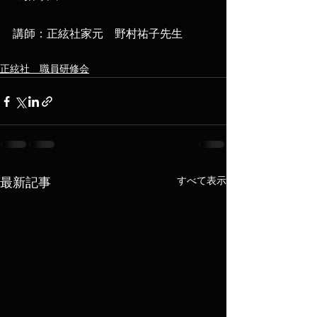
​講師：正絃社家元　野村祐子先生
正絃社 職員研修会
すべて表示
最新記事